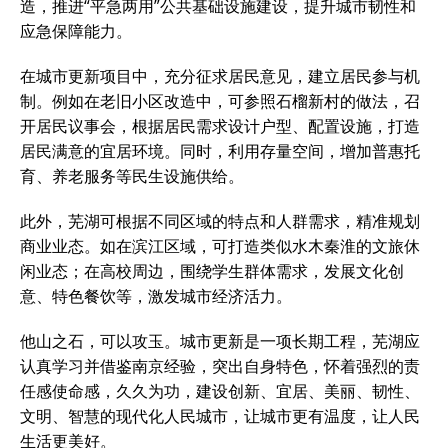
造，推进“平急两用”公共基础设施建设，提升城市韧性和
应急保障能力。
在城市更新项目中，充分征求居民意见，建立居民参与机
制。例如在老旧小区改造中，可参照石榴新村的做法，召
开居民议事会，根据居民需求设计户型、配置设施，打造
居民满意的宜居环境。同时，利用存量空间，增加普惠托
育、养老服务等民生设施供给。
此外，芜湖可根据不同区域的特点和人群需求，精准规划
商业业态。如在滨江区域，可打造类似水木秦淮的文旅休
闲业态；在高校周边，围绕学生群体需求，发展文化创
意、特色餐饮等，激发城市经济活力。
他山之石，可以攻玉。城市更新是一项长期工程，芜湖应
认真学习并借鉴南京经验，突出自身特色，怀着强烈的责
任感使命感，久久为功，建设创新、宜居、美丽、韧性、
文明、智慧的现代化人民城市，让城市更有温度，让人民
生活更美好。