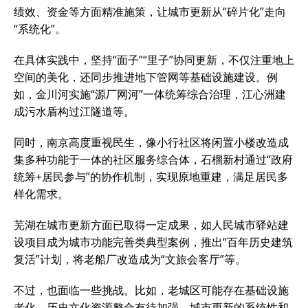
绩效、资金等方面精准施策，让城市更新从“碎片化”走向
“系统化”。
在具体实践中，坚持“面子”“里子”协同更新，不仅注重地上
空间的美化，还同步推进地下管网等基础设施建设。例
如，金川河实施“源厂网河”一体统筹综合治理，江心洲建
成污水盾构过江隧道等。
同时，南京高度重视民生，像小行社区将闲置小楼改造成
集多种功能于一体的社区服务综合体，石榴新村通过“政府
统筹+居民参与”的协作机制，实现原地重建，满足居民多
样化需求。
芜湖在城市更新方面已取得一定成果，如人民城市驿站建
设项目成为城市功能完善类典型案例，推出“百年历史建筑
复活”计划，将老船厂改造成为“文旅会客厅”等。
不过，也面临一些挑战。比如，老城区可能存在基础设施
老化、历史文化资源整合有待加强、城市更新的系统性和