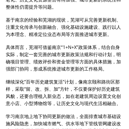
整体性仍需提升等问题。
基于南京的经验和芜湖的现状，芜湖可从完善更新机制、
注重文化传承与创新融合、强化基础设施建设、践行以人
为本理念、精准定位业态布局等方面推进城市更新。
具体而言，芜湖可借鉴南京“1+N+X”政策体系，结合自身
实际，制定一套完善的城市更新政策法规和行动计划，明
确项目管理、绩效评价和资金管理等方面的具体措施，加
强部门协同，形成系统推进城市更新的工作格局。
继续深化“百年历史建筑复活”计划，像南京颐和路街区那
样，采取“留、改、拆、加”方针，不仅要保护好历史建筑
风貌，还要合理植入新业态，如在老建筑周边设置文化创
意小店、小型博物馆等，让历史文化与现代生活相融合。
学习南京地上地下协同更新的做法，全面排查城市基础设
施风险隐患，加快城市燃气、供水等地下管线管网建设改