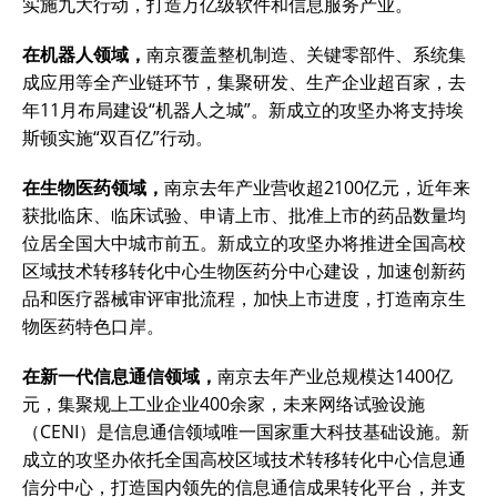
实施九大行动，打造万亿级软件和信息服务产业。
在机器人领域，
南京覆盖整机制造、关键零部件、系统集
成应用等全产业链环节，集聚研发、生产企业超百家，去
年11月布局建设“机器人之城”。新成立的攻坚办将支持埃
斯顿实施“双百亿”行动。
在生物医药领域，
南京去年产业营收超2100亿元，近年来
获批临床、临床试验、申请上市、批准上市的药品数量均
位居全国大中城市前五。新成立的攻坚办将推进全国高校
区域技术转移转化中心生物医药分中心建设，加速创新药
品和医疗器械审评审批流程，加快上市进度，打造南京生
物医药特色口岸。
在新一代信息通信领域，
南京去年产业总规模达1400亿
元，集聚规上工业企业400余家，未来网络试验设施
（CENI）是信息通信领域唯一国家重大科技基础设施。新
成立的攻坚办依托全国高校区域技术转移转化中心信息通
信分中心，打造国内领先的信息通信成果转化平台，并支