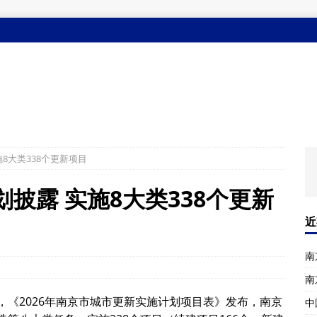
施8大类338个更新项目
划披露 实施8大类338个更新
近
南
南
《2026年南京市城市更新实施计划项目表》发布，南京
中