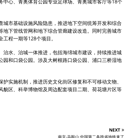
务中心、青奥体育公园专业足球场、青奥城市客厅等18个
查城市基础设施风险隐患，推进地下空间统筹开发和综合
等地下管线管网和地下综合管廊建设改造。同时完善城市
工程一期等128个项目。
、治水、治城一体推进，包括海绵城市建设，持续推进城
公园和口袋公园。涉及大树根路口袋公园、浦口三桥湿地
保护实施机制，推进历史文化街区修复和不可移动文物、
风貌区、科举博物馆及周边配套项目二期、荷花塘片区等
NEXT
南京-马鞍山 中国第二条跨省地铁来了