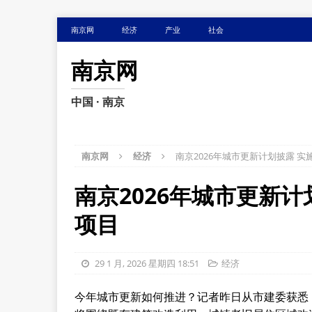
南京网
经济
产业
社会
南京网
中国 · 南京
南京网
经济
南京2026年城市更新计划披露 实
南京2026年城市更新计
项目
29 1 月, 2026 星期四 18:51
经济
今年城市更新如何推进？记者昨日从市建委获悉，