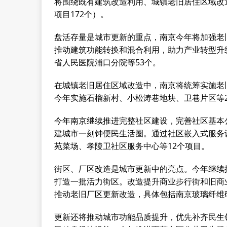
将围绕既有建筑改造利用、城镇老旧居住区域改造
项目172个）。
盘活存量是城市更新的重点，南京今年将加强老
推动建筑功能转换和混合利用，助力产业转型升
省人民医院浦口分院等53个。
在城镇老旧居住区域改造中，南京将统筹实施老
今年实施石榴新村、小松涛巷地块、卫巷片区等2
今年南京继续推进完整社区建设，完善社区基本
建城市一刻钟便民生活圈。通过社区嵌入式服务
苑菜场、孝陵卫社区服务中心等12个项目。
街区、厂区改造是城市更新中的亮点。今年继续
打造一批活力街区。改造提升商业步行街和旧商
推动老旧厂区更新改造，具体包括南京玻璃纤维
更新还将推动城市功能品质提升，优先补齐民生