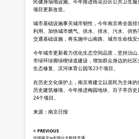
民健身场地设施。今年推进雨花台区公共卫生服
项目更新改造。
城市基础设施事关城市韧性，今年南京将全面排
利用。加快城市燃气、供水、排水、污水、供热
交通基础设施，将实施中山南路、城市生命线安全
今年城市更新着力优化生态空间品质，坚持治山
市绿环绿廊绿楔绿道建设，增加群众身边的社区
生态修复、滨河体育公园等23个项目。
在历史文化保护上，南京将建立以居民为主体的
历史建筑修缮。今年推进梅园地块、百子亭历史
24个项目。
来源：南京日报
PREVIOUS
中国南京⇋中国台北航线开通