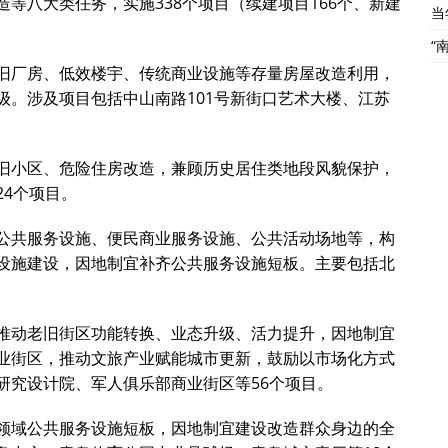
等八大类任务，实施338个项目（续建项目166个、新建
当
“
旧厂房、低效楼宇、传统商业设施等存量房屋改造利用，
级。涉及项目包括中山南路101号新街口艺术大楼、江苏
旧小区、危险住房改造，兼顾历史居住类地段风貌保护，
4个项目。
公共服务设施、便民商业服务设施、公共活动场地等，构
设施建设，因地制宜补齐公共服务设施短板。主要包括北
推动老旧街区功能转换、业态升级、活力提升，因地制宜
业街区，推动文旅产业赋能城市更新，鼓励以市场化方式
研究设计院、军人俱乐部商业街区等56个项目。
领域公共服务设施短板，因地制宜建设改造群众身边的全