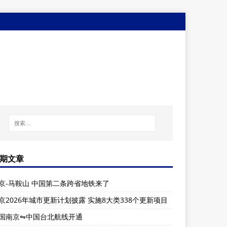
期文章
京-马鞍山 中国第二条跨省地铁来了
京2026年城市更新计划披露 实施8大类338个更新项目
国南京⇋中国台北航线开通