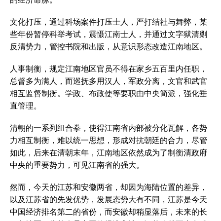
文化打压，通过科场案件打压士人，严打结社与舞弊，某
些年份暂停科举考试，震慑江南士人，并通过文字狱清剿
反清势力，管控书院和出版，从意识形态改造江南地区。
人事制衡，规定江南地区官员不得在家乡五百里内任职，
总督多为满人，而巡抚多用汉人，军政分离，文官和武官
相互监督制衡。学政、布政使等要职由中央简派，强化垂
直管理。
清朝的一系列组合拳，使得江南省内部被分化瓦解，各势
力相互制衡，难以统一思想，形成对抗朝廷的合力，尽管
如此，后来在清朝末年，江南地区依然成为了制衡清政府
中央的重要势力，可见江南省的强大。
然而，今天的江苏和安徽两省，却因为海陆位置的差异，
以及江苏省的先发优势，发展态势大有不同，江苏是今天
中国经济排名第二的省份，而安徽却稍显落后，未来的长