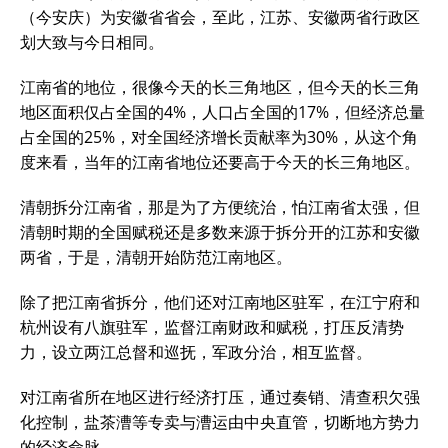
（今安庆）为安徽省省会，至此，江苏、安徽两省行政区
划大致与今日相同。
江南省的地位，很像今天的长三角地区，但今天的长三角
地区面积仅占全国的4%，人口占全国的17%，但经济总量
占全国的25%，对全国经济增长贡献率为30%，从这个角
度来看，当年的江南省地位还要高于今天的长三角地区。
清朝拆分江南省，那是为了方便统治，怕江南省太强，但
清朝时期的全国赋税还是多数来源于拆分开的江苏和安徽
两省，于是，清朝开始防范江南地区。
除了把江南省拆分，他们还对江南地区驻军，在江宁府和
杭州设有八旗驻军，监督江南财政和赋税，打压反清势
力，设立两江总督和巡抚，军政分治，相互监督。
对江南省所在地区进行经济打压，通过奏销、清查积欠强
化控制，盐茶漕等专卖与漕运由中央直管，切断地方势力
的经济命脉。