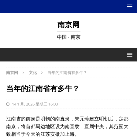
南京网
中国 · 南京
南京网
文化
当年的江南省有多牛？
当年的江南省有多牛？
14 1 月, 2026 星期三 16:03
江南省的前身是明朝的南直隶，朱元璋建立明朝后，定都
南京，将首都周边地区设为南直隶，直属中央，其范围大
致相当于今天的江苏安徽加上海。